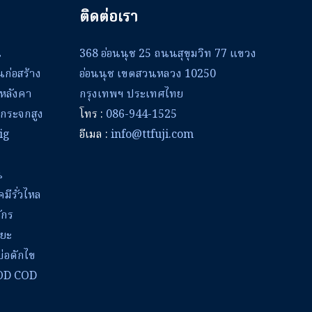
ติดต่อเรา
น
368 อ่อนนุช 25 ถนนสุขุมวิท 77 แขวง
ก่อสร้าง
อ่อนนุช เขตสวนหลวง 10250
หลังคา
กรุงเทพฯ ประเทศไทย
กระจกสูง
โทร :
086-944-1525
ig
อีเมล :
info@ttfuji.com
น
มีรั่วไหล
ักร
ขยะ
บ่อดักไข
 BOD COD