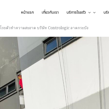
หน้าแรก
เกี่ยวกับเรา
บริการโรยตัว
บริ
โรยตัวทำความสะอาด บริษัท Contrologic ลาดกระบัง