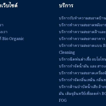
เว็บไซต์
บริการ
บริการรับทำความสะอาดบ้า
เรา
บริการทำความสะอาดหลังงาน
งเรา
บริการทำความสะอาดฝ้าและ
์ Bio Organic
บริการทำความสะอาดอาคาร 
บริการทำความสะอาดแบบ B
า
Cleaning
บริการฉีดพ่นฆ่าเชื้อ อบโอโซ
บริการกำจัดน้ำมัน และ สารเค
บริการทำความสะอาดเครื่องจ
บริการกำจัดกลิ่นเหม็น กลิ่น
บริการด้านบำบัดน้ำเสีย ล้าง
มัน เติมจุลินทรีย์เพื่อลดค่า
FOG