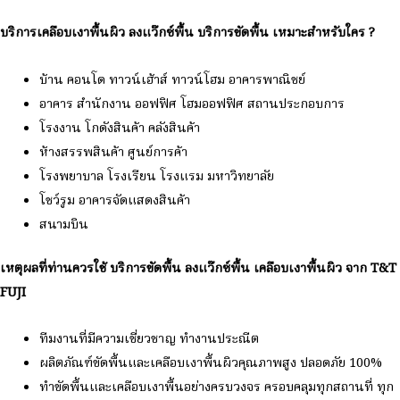
บริการเคลือบเงาพื้นผิว ลงแว๊กซ์พื้น บริการขัดพื้น เหมาะสำหรับใคร ?
บ้าน คอนโด ทาวน์เฮ้าส์ ทาวน์โฮม อาคารพาณิชย์
อาคาร สำนักงาน ออฟฟิศ โฮมออฟฟิศ สถานประกอบการ
โรงงาน โกดังสินค้า คลังสินค้า
ห้างสรรพสินค้า ศูนย์การค้า
โรงพยาบาล โรงเรียน โรงแรม มหาวิทยาลัย
โชว์รูม อาคารจัดแสดงสินค้า
สนามบิน
เหตุผลที่ท่านควรใช้ บริการขัดพื้น ลงแว๊กซ์พื้น เคลือบเงาพื้นผิว จาก T&T
FUJI
ทีมงานที่มีความเชี่ยวชาญ ทำงานประณีต
ผลิตภัณฑ์ขัดพื้นและเคลือบเงาพื้นผิวคุณภาพสูง ปลอดภัย 100%
ทำขัดพื้นและเคลือบเงาพื้นอย่างครบวงจร ครอบคลุมทุกสถานที่ ทุก