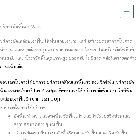
บริการขัดพื้นลง Wax
บริการขัดเคลือบเงาพื้น ให้พื้นสวยเงางาม เสริมสร้างบรรยากาศในการ
ทำงาน และง่ายต่อการดูแลรักษาความสะอาด โดยเราใช้เครื่องขัดไฟฟ้าที่
ทันสมัย และ น้ำยาขัดพื้นคุณภาพสูง ปลอดภัย ไม่มีสารเคมีอันตรายตกค้าง
อ่านเพิ่มเติม
ขอบเขตในการให้บริการ
บริการเคลือบเงาพื้นผิว ลงแว๊กซ์พื้น บริการขัด
พื้น เหมาะสำหรับใคร ?
เหตุผลที่ท่านควรใช้ บริการขัดพื้น ลงแว๊กซ์พื้น
เคลือบเงาพื้นผิว จาก T&T FUJI
ขอบเขตในการให้บริการ
ขัดพื้น ทำความสะอาดพื้น ขัดพื้นเก่า และกำจัดรอยขีดข่วนและ
คราบสกปรกต่าง ๆ บนพื้น
บริการขัดงานพื้น เช่น ขัดพื้นหินอ่อน ขัดพื้นคอนกรีต ขัดพื้น