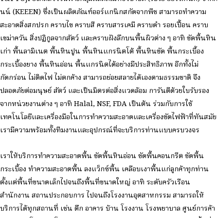
นน์ (KEEEN) ซึ่งเป็นผลิตภัณฑ์ออร์แกนิกสกัดจากพืช สามารถทำความ
สะอาดสิ่งสกปรก คราบไข คราบสี คราบสารเคมี คราบดำ รอยเปื้อน คราบ
เขม่าควัน สิ่งปฏิกูลจากสัตว์ และคราบฝังลึกบนพื้นผิวต่าง ๆ อาทิ ขัดพื้นหิน
เก่า พื้นลามิเนต พื้นหินปูน พื้นหินแกรนิตโต้ พื้นหินขัด พื้นกระเบื้อง
กระเบื้องยาง พื้นหินอ่อน พื้นแกรนิตได้อย่างมีประสิทธิภาพ อีกทั้งไม่
กัดกร่อน ไม่ติดไฟ ไม่ตกค้าง สามารถย่อยสลายได้เองตามธรรมชาติ จึง
ปลอดภัยต่อมนุษย์ สัตว์ และเป็นมิตรต่อสิ่งแวดล้อม การันตีด้วยใบรับรอง
จากหน่วยงานต่าง ๆ อาทิ Halal, NSF, FDA เป็นต้น ร่วมกับการใช้
เทคโนโลยีและเครื่องมือในการทำความสะอาดและเครื่องขัดไฟฟ้าที่ทันสมัย
เรามีความพร้อมทั้งทีมงานและอุปกรณ์ที่จะบริการท่านแบบครบวงจร
เราให้บริการทำความสะอาดพื้น ขัดพื้นหินอ่อน ขัดพื้นคอนกรีต ขัดพื้น
กระเบื้อง ทำความสะอาดพื้น ลงแว็กซ์พื้น เคลือบเงาพื้นแก่ลูกค้าทุกท่าน
ตั้งแต่พื้นที่ขนาดเล็กไปจนถึงพื้นที่ขนาดใหญ่ อาทิ ระดับครัวเรือน
สำนักงาน สถานประกอบการ ไปจนถึงโรงงานอุตสาหกรรม สามารถให้
บริการได้ทุกสถานที่ เช่น ตึก อาคาร บ้าน โรงงาน โรงพยาบาล ศูนย์การค้า