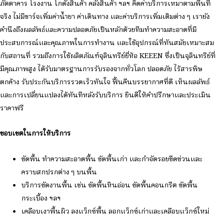
ภัตตาคาร โรงงาน โกดังสินค้า คลังสินค้า ฯลฯ คิดค่าบริการเหมาตามพื้นที่
จริง ไม่มีชาร์จเพิ่มค่าน้ำยา ค่าเดินทาง และค่าบริการเพิ่มเติมต่าง ๆ เรายัง
คำนึงถึงผลลัพธ์และความปลอดภัยเป็นหลักด้วยทีมทำความสะอาดที่มี
ประสบการณ์และคุณภาพในการทำงาน และใช้อุปกรณ์ที่ทันสมัยเหมาะสม
กับสถานที่ รวมถึงการใช้ผลิตภัณฑ์จุลินทรีย์ยี่ห้อ KEEEN ซึ่งเป็นจุลินทรีย์ที่
มีคุณภาพสูง ได้รับมาตรฐานการรับรองจากทั่วโลก ปลอดภัย ไร้สารพิษ
ตกค้าง รับประกันบริการรวดเร็วทันใจ ฟื้นคืนบรรยากาศที่ดี เห็นผลลัพธ์
และการเปลี่ยนแปลงได้ทันทีหลังรับบริการ ยินดีให้คำปรึกษาและประเมิน
ราคาฟรี
ขอบเขตในการให้บริการ
ขัดพื้น ทำความสะอาดพื้น ขัดพื้นเก่า และกำจัดรอยขีดข่วนและ
คราบสกปรกต่าง ๆ บนพื้น
บริการขัดงานพื้น เช่น ขัดพื้นหินอ่อน ขัดพื้นคอนกรีต ขัดพื้น
กระเบื้อง ฯลฯ
เคลือบเงาพื้นผิว ลงแว็กซ์พื้น ลอกแว็กซ์เก่าและเคลือบแว็กซ์ใหม่