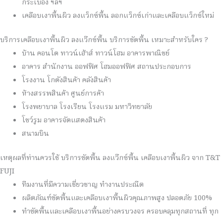
กระเบื้อง ฯลฯ
เคลือบเงาพื้นผิว ลงแว็กซ์พื้น ลอกแว็กซ์เก่าและเคลือบแว็กซ์ใหม่
บริการเคลือบเงาพื้นผิว ลงแว๊กซ์พื้น บริการขัดพื้น เหมาะสำหรับใคร ?
บ้าน คอนโด ทาวน์เฮ้าส์ ทาวน์โฮม อาคารพาณิชย์
อาคาร สำนักงาน ออฟฟิศ โฮมออฟฟิศ สถานประกอบการ
โรงงาน โกดังสินค้า คลังสินค้า
ห้างสรรพสินค้า ศูนย์การค้า
โรงพยาบาล โรงเรียน โรงแรม มหาวิทยาลัย
โชว์รูม อาคารจัดแสดงสินค้า
สนามบิน
เหตุผลที่ท่านควรใช้ บริการขัดพื้น ลงแว๊กซ์พื้น เคลือบเงาพื้นผิว จาก T&T
FUJI
ทีมงานที่มีความเชี่ยวชาญ ทำงานประณีต
ผลิตภัณฑ์ขัดพื้นและเคลือบเงาพื้นผิวคุณภาพสูง ปลอดภัย 100%
ทำขัดพื้นและเคลือบเงาพื้นอย่างครบวงจร ครอบคลุมทุกสถานที่ ทุก