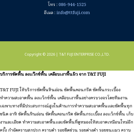
โทร :
086-944-1525
อีเมล :
info@ttfuji.com
Copyright © 2026 | T&T FUJI ENTERPRISE CO.,LTD.
บริการขัดพื้น ลงแว๊กซ์พื้น เคลือบเงาพื้นผิว จาก T&T FUJI
T&T FUJI ให้บริการขัดพื้นหินอ่อน ขัดพื้นคอนกรีต ขัดพื้นกระเบื้อง
ทำความสะอาดพื้น ลงแว็กซ์พื้น เคลือบเงาพื้นอย่างครบวงจรโดยทีมงาน
เฉพาะทางที่มีประสบการณ์สูงในด้านการทำความสะอาดพื้นและขัดพื้นทุก
ชนิด อาทิ ขัดพื้นหินอ่อน ขัดพื้นคอนกรีต ขัดพื้นกระเบื้อง ลงแว็กซ์พื้น เก็บ
งานละเอียด ทำความสะอาดพื้นและขัดพื้นที่ดูหมองให้สะอาดเหมือนใหม่อีก
ครั้ง กำจัดคราบสกปรก คราบดำ รอยขีดข่วน รอยด่างดำ รอยขนแมว คราบ