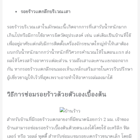
รอยร้าวแตกลึกบริเวณเสา
รอยร้าวบริเวณเสาในลักษณะนี้เกิดจากการที่เสารับน้ำหนักมาก
เกินไปหรือมีการใช้อาคารผิดวัตถุประสงค์ เช่น แต่เดิมเป็นบ้านที่ใช้
เพื่ออยู่อาศัยแต่กลับมีการติดตั้งเครื่องจักรขนาดใหญ่ทำให้เสาต้อง
แบกรับน้ำหนักมากกว่าน้ำหนักที่วิศวกรคำนวณให้ในตอนแรก ส่ง
ผลให้โครงสร้างอาคารแต่ละส่วน รวมถึงเสาและคานแยกออกจาก
กัน หากรอยร้าวแตกลึกจนมองเห็นเหล็กเสริมภายในควรรีบปรึกษา
ผู้เชี่ยวชาญให้เร็วที่สุดเพราะอาจทำให้อาคารถล่มลงมาได้
วิธีการซ่อมรอยร้าวด้วยตัวเองเบื้องต้น
สำหรับบ้านที่มีรอยร้าวแตกลายงาที่มีขนาดน้อยกว่า 2 มม. เจ้าของ
บ้านสามารถซ่อมรอยร้าวเบื้องต้นด้วยตนเองได้โดยใช้ อะคริลิก ฟิล
เลอร์ หรือ วอลล์ พุตตี้ สำหรับซ่อมแซมรอยแตกร้าวขนาดเล็ก โดยมี