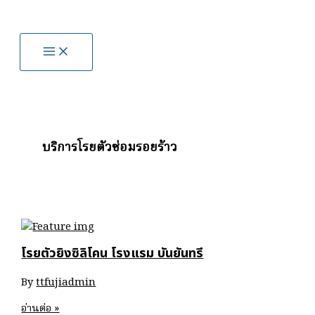
Skip
to
content
บริการโรยตัวซ่อมรอยร้าว
โรยตัวยิงซิลิโคน โรงแรม บันยันทรี
By
ttfujiadmin
โรย
อ่านต่อ »