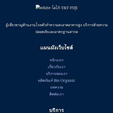
ผู้เชี่ยวชาญด้านงานโรยตัวทำความสะอาดอาคารสูง บริการด้วยความ
ปลอดภัยและมาตรฐานสากล
แผนผังเว็บไซต์
หน้าแรก
เกี่ยวกับเรา
บริการของเรา
ผลิตภัณฑ์ Bio Organic
บทความ
ติดต่อเรา
บริการ